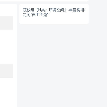
院校组【H类：环境空间】·年度奖·非
定向“自由主题”