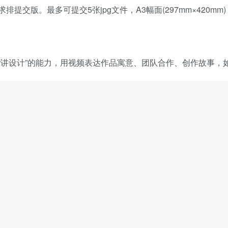
交版。最多可提交5张jpg文件，A3幅面(297mm×420mm)
“讲设计”的能力，用视频表达作品寓意、团队合作、创作故事，
工作人员咨询。