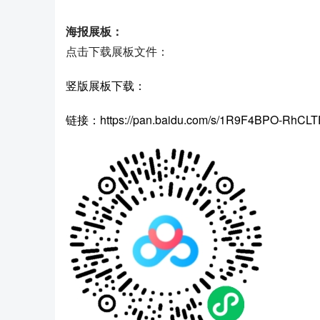
海报展板：
点击下载展板文件：
竖版展板下载：
链接：https://pan.baidu.com/s/1R9F4BPO-R