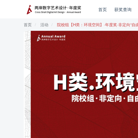
首页
获奖查询
首页
活动
院校组【H类：环境空间】·年度奖·非定向“自