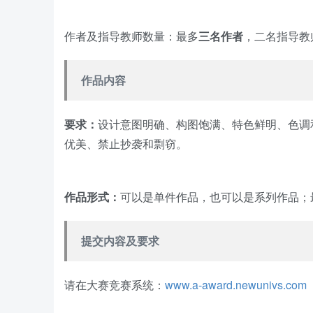
作者及指导教师数量：最多
三名作者
，二名指导教
作品内容
要求：
设计意图明确、构图饱满、特色鲜明、色调
优美、禁止抄袭和剽窃。
作品形式：
可以是单件作品，也可以是系列作品；
提交内容及要求
请在大赛竞赛系统：
www.a-award.newunivs.com