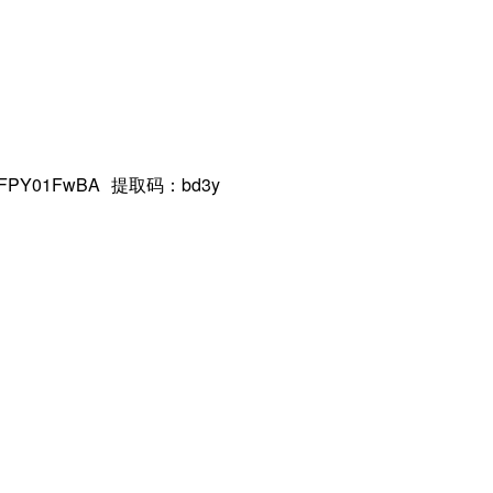
hCLTFPY01FwBA 提取码：bd3y