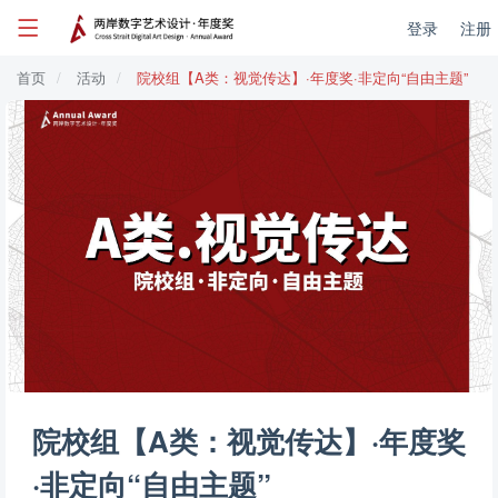
登录
注册
首页
活动
院校组【A类：视觉传达】·年度奖·非定向“自由主题”
院校组【A类：视觉传达】·年度奖
·非定向“自由主题”