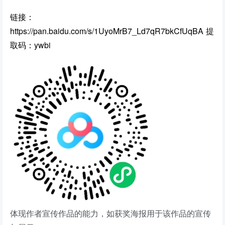
链接：
https://pan.baidu.com/s/1UyoMrB7_Ld7qR7bkCfUqBA 提
取码：ywbi
体现作者宣传作品的能力，如获奖海报用于该作品的宣传