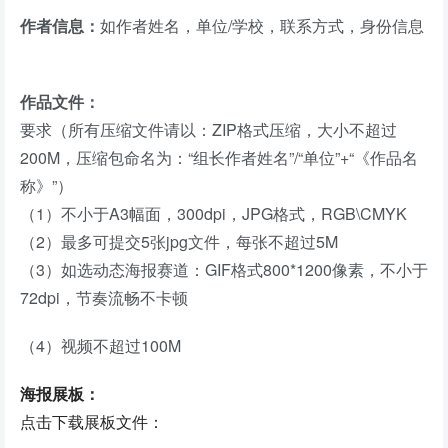
作者信息：
如作者姓名，单位/学校，联系方式，身份信息
作品文件：
要求（所有压缩文件请以：ZIP格式压缩，大小不超过
200M，压缩包命名为：“组长作者姓名”/“单位”+“《作品名
称》”）
（1）不小于A3幅面，300dpi，JPG格式，RGB\CMYK
（2）最多可提交5张jpg文件，每张不超过5M
（3）如选动态海报赛道：GIF格式800*1200像素，不小于
72dpi，节奏流畅不卡顿
（4）视频不超过100M
海报展板：
点击下载展板文件：