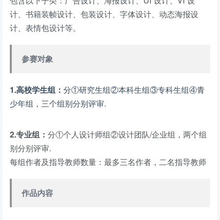
包含以下子类：广告设计、海报设计、UI 设计、VI 设
计、书籍装帧设计、包装设计、字体设计、动态海报设
计、表情包设计等。
参赛对象
1.高校学生组：
分①研究生组②本科生组③专科生组
④青
少年组，三个组别分别评审.
2.专业组：
分①个人设计师组②设计团队/企业组，两个组
别分别评审.
每组作者及指导教师数量：最多三名作者，二名指导教师
作品内容