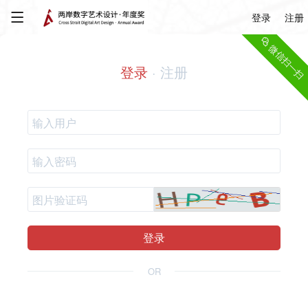
登录
注册
微信扫一扫
登录
·
注册
登录
OR