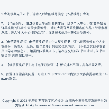
1.查询获奖电子证书，请输入对应的编号信息（作品编号）查询。
2、【作品编号】 通过创赛云平台报名的作品：登录个人中心，在“赛事报名
订单或我的订单”中查看参赛编号。 通过大赛官网系统报名的作品：登录参赛
系统，进入“个人中心-我的活动”，在各报名信息中获取参赛编号。
3.【电子获奖证书】电子获奖证书为个人获奖证书，证书仅涵盖带有个人参
赛身份（负责人、组员、指导老师）的获奖信息内容。（不包含其他参赛者
及指导老师信息）。如需团队获奖证书，请在提交纸质证书申请时，证书申
请类型-选择-团队证书。
4、【纸质获奖证书】与【电子获奖证书】板式排布不同，具有相同效应。
5、如遇任何需咨询问题，可在工作日09:00-17:00内添加大赛赛委会微信：a-
award联系。
Copyright © 2023 年度奖·两岸数字艺术设计 由 高教创赛云竞赛系统平台强
力驱动 All rights reserved
©www.a-award.newunivs.com